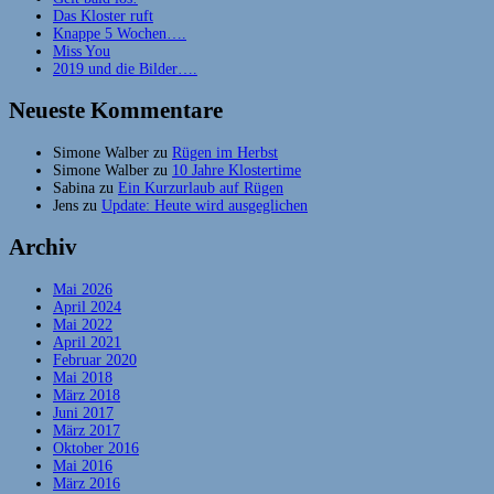
Das Kloster ruft
Knappe 5 Wochen….
Miss You
2019 und die Bilder….
Neueste Kommentare
Simone Walber
zu
Rügen im Herbst
Simone Walber
zu
10 Jahre Klostertime
Sabina
zu
Ein Kurzurlaub auf Rügen
Jens
zu
Update: Heute wird ausgeglichen
Archiv
Mai 2026
April 2024
Mai 2022
April 2021
Februar 2020
Mai 2018
März 2018
Juni 2017
März 2017
Oktober 2016
Mai 2016
März 2016