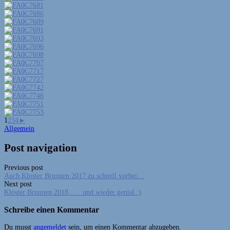
1
2
3
4
►
Allgemein
Post navigation
Previous post
Auch Kloster Brunnen 2017 zu schnell vorbei…
Next post
Kloster Brunnen 2018 . . . und wieder genial :)
Schreibe einen Kommentar
Du musst
angemeldet
sein, um einen Kommentar abzugeben.